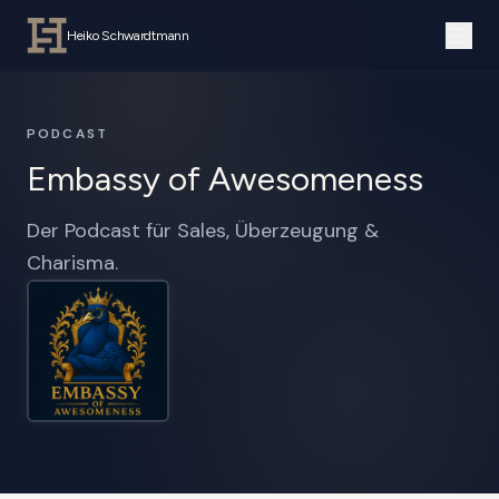
Heiko Schwardtmann
PODCAST
Embassy of Awesomeness
Der Podcast für Sales, Überzeugung &
Charisma.