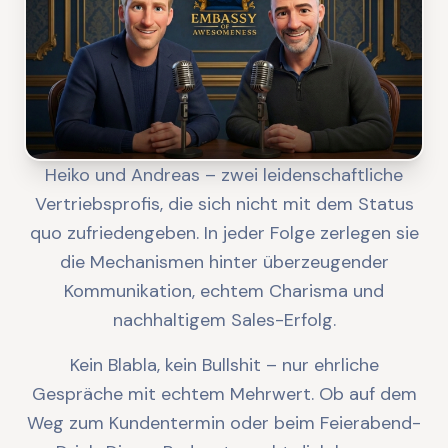
Heiko und Andreas – zwei leidenschaftliche
Vertriebsprofis, die sich nicht mit dem Status
quo zufriedengeben. In jeder Folge zerlegen sie
die Mechanismen hinter überzeugender
Kommunikation, echtem Charisma und
nachhaltigem Sales-Erfolg.
Kein Blabla, kein Bullshit – nur ehrliche
Gespräche mit echtem Mehrwert. Ob auf dem
Weg zum Kundentermin oder beim Feierabend-