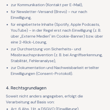
zur Kommunikation (Kontakt per E-Mail),
für Newsletter-Versand (Brevo) – nur nach
Einwilligung,
für eingebettete Inhalte (Spotify, Apple Podcasts,
YouTube) – in der Regel erst nach Einwilligung (z. B.
über „Externe Medien" im Cookie-Banner) bzw. über
eine 2-Klick-Lösung,
zur Durchsetzung von Sicherheits- und
Missbrauchsprävention (z. B. bei Angriffserkennung,
Stabilität, Fehleranalyse),
zur Dokumentation und Nachweisbarkeit erteilter
Einwilligungen (Consent-Protokoll).
4. Rechtsgrundlagen
Soweit nicht anders angegeben, erfolgt die
Verarbeitung auf Basis von:
Art. 6 Abs. 1 lit. a DSGVO (Einwilligung),