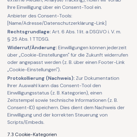
Ihre Einwilligung über ein Consent-Tool ein.
Anbieter des Consent-Tools:
[Name/Adresse/Datenschutzerklärung-Link]
Rechtsgrundlage:
Art. 6 Abs. 1 lit. a DSGVO i. V. m.
§ 25 Abs. 1 TTDSG.
Widerruf/Änderung:
Einwilligungen können jederzeit
über „Cookie-Einstellungen" für die Zukunft widerrufen
oder angepasst werden (z. B. über einen Footer-Link
„Cookie-Einstellungen").
Protokollierung (Nachweis):
Zur Dokumentation
Ihrer Auswahl kann das Consent-Tool den
Einwilligungsstatus (z. B. Kategorien), einen
Zeitstempel sowie technische Informationen (z. B.
Consent-ID) speichern. Dies dient dem Nachweis der
Einwilligung und der korrekten Steuerung von
Scripts/Embeds.
7.3 Cookie-Kategorien