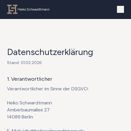
Heiko Schwardtmann
Datenschutzerklärung
Stand: 01.02.2026
1. Verantwortlicher
Verantwortlicher im Sinne der DSGVO:
Heiko Schwardtmann
Amberbaumallee 27
14089 Berlin
E-Mail: info@heikoschwardtmann.de