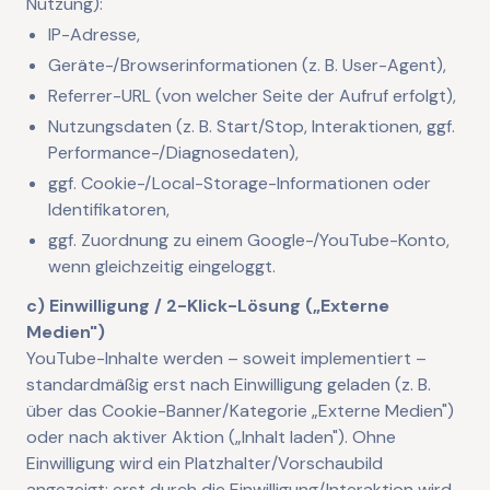
Nutzung):
IP-Adresse,
Geräte-/Browserinformationen (z. B. User-Agent),
Referrer-URL (von welcher Seite der Aufruf erfolgt),
Nutzungsdaten (z. B. Start/Stop, Interaktionen, ggf.
Performance-/Diagnosedaten),
ggf. Cookie-/Local-Storage-Informationen oder
Identifikatoren,
ggf. Zuordnung zu einem Google-/YouTube-Konto,
wenn gleichzeitig eingeloggt.
c) Einwilligung / 2-Klick-Lösung („Externe
Medien")
YouTube-Inhalte werden – soweit implementiert –
standardmäßig erst nach Einwilligung geladen (z. B.
über das Cookie-Banner/Kategorie „Externe Medien")
oder nach aktiver Aktion („Inhalt laden"). Ohne
Einwilligung wird ein Platzhalter/Vorschaubild
angezeigt; erst durch die Einwilligung/Interaktion wird