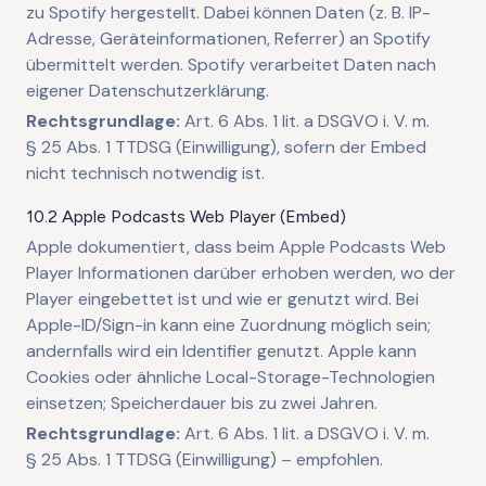
zu Spotify hergestellt. Dabei können Daten (z. B. IP-
Adresse, Geräteinformationen, Referrer) an Spotify
übermittelt werden. Spotify verarbeitet Daten nach
eigener Datenschutzerklärung.
Rechtsgrundlage:
Art. 6 Abs. 1 lit. a DSGVO i. V. m.
§ 25 Abs. 1 TTDSG (Einwilligung), sofern der Embed
nicht technisch notwendig ist.
10.2 Apple Podcasts Web Player (Embed)
Apple dokumentiert, dass beim Apple Podcasts Web
Player Informationen darüber erhoben werden, wo der
Player eingebettet ist und wie er genutzt wird. Bei
Apple-ID/Sign-in kann eine Zuordnung möglich sein;
andernfalls wird ein Identifier genutzt. Apple kann
Cookies oder ähnliche Local-Storage-Technologien
einsetzen; Speicherdauer bis zu zwei Jahren.
Rechtsgrundlage:
Art. 6 Abs. 1 lit. a DSGVO i. V. m.
§ 25 Abs. 1 TTDSG (Einwilligung) – empfohlen.