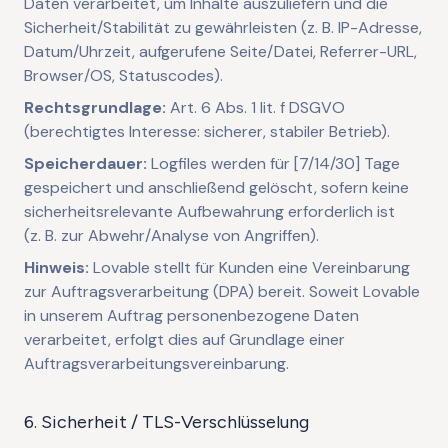
Daten verarbeitet, um Inhalte auszuliefern und die
Sicherheit/Stabilität zu gewährleisten (z. B. IP-Adresse,
Datum/Uhrzeit, aufgerufene Seite/Datei, Referrer-URL,
Browser/OS, Statuscodes).
Rechtsgrundlage:
Art. 6 Abs. 1 lit. f DSGVO
(berechtigtes Interesse: sicherer, stabiler Betrieb).
Speicherdauer:
Logfiles werden für [7/14/30] Tage
gespeichert und anschließend gelöscht, sofern keine
sicherheitsrelevante Aufbewahrung erforderlich ist
(z. B. zur Abwehr/Analyse von Angriffen).
Hinweis:
Lovable stellt für Kunden eine Vereinbarung
zur Auftragsverarbeitung (DPA) bereit. Soweit Lovable
in unserem Auftrag personenbezogene Daten
verarbeitet, erfolgt dies auf Grundlage einer
Auftragsverarbeitungsvereinbarung.
6. Sicherheit / TLS-Verschlüsselung