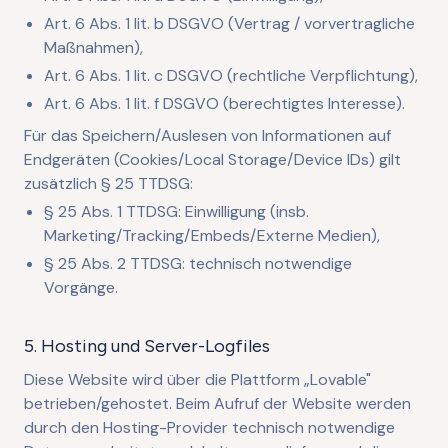
Art. 6 Abs. 1 lit. b DSGVO (Vertrag / vorvertragliche
Maßnahmen),
Art. 6 Abs. 1 lit. c DSGVO (rechtliche Verpflichtung),
Art. 6 Abs. 1 lit. f DSGVO (berechtigtes Interesse).
Für das Speichern/Auslesen von Informationen auf
Endgeräten (Cookies/Local Storage/Device IDs) gilt
zusätzlich § 25 TTDSG:
§ 25 Abs. 1 TTDSG: Einwilligung (insb.
Marketing/Tracking/Embeds/Externe Medien),
§ 25 Abs. 2 TTDSG: technisch notwendige
Vorgänge.
5. Hosting und Server-Logfiles
Diese Website wird über die Plattform „Lovable"
betrieben/gehostet. Beim Aufruf der Website werden
durch den Hosting-Provider technisch notwendige